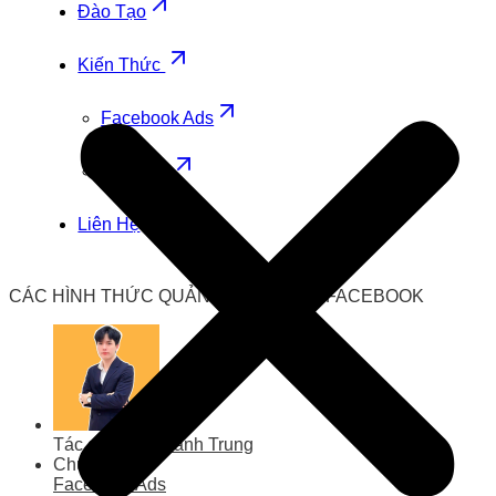
Đào Tạo
Kiến Thức
Facebook Ads
Zalo Ads
Liên Hệ
CÁC HÌNH THỨC QUẢNG CÁO TRÊN FACEBOOK
Tác giả
Lưu Thành Trung
Chuyên mục
Facebook Ads