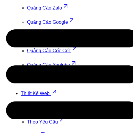
Quảng Cáo Zalo
Quảng Cáo Google
Quảng Cáo TikTok
Quảng Cáo Cốc Cốc
Quảng Cáo Youtube
Quảng Cáo Facebook
Thiết Kế Web
Theo Mẫu
Theo Yêu Cầu