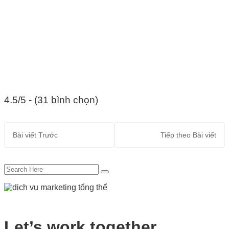
4.5/5 - (31 bình chọn)
Bài viết
Trước
Tiếp theo
Bài viết
Let’s work together