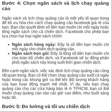
Bước 4: Chọn ngân sách và lịch chạy quảng
cáo
Ngân sách và lịch chạy quảng cáo là một yếu tố quan trọng
để tối ưu hóa cho cách chạy quảng cáo facebook giá rẻ của
bạn. Bạn cần quyết định số tiền bạn muốn chi mỗi ngày hoặc
tổng ngân sách cho cả chiến dịch. Facebook cho phép bạn
lựa chọn hai loại ngân sách chính:
Ngân sách hàng ngày:
Đây là số tiền bạn muốn chi
mỗi ngày cho chiến dịch quảng cáo.
Ngân sách trọn gói:
Đây là tổng số tiền bạn muốn chi
cho toàn bộ chiến dịch, và Facebook sẽ tự động phân
phối ngân sách này trong suốt thời gian chiến dịch.
Bên cạnh ngân sách, việc xác định lịch chạy quảng cáo cũng
rất quan trọng. Bạn có thể chọn chạy quảng cáo suốt cả ngày
hoặc trong các khung giờ cụ thể khi đối tượng khách hàng
của bạn hoạt động mạnh mẽ nhất. Ví dụ, nếu bạn chạy
quảng cáo cho các cửa hàng bán lẻ ở TPHCM, bạn có thể
muốn chạy quảng cáo vào các giờ cao điểm, như buổi sáng
hoặc tối.
Bước 5: Đo lường và tối ưu chiến dịch