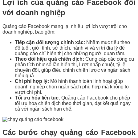
Lợi ích của quảng cáo Facebook đối
với doanh nghiệp
Quảng cáo Facebook mang lại nhiều lợi ích vượt trội cho
doanh nghiệp, bao gồm:
Tiếp cận đối tượng chính xác:
Nhắm mục tiêu theo
độ tuổi, giới tính, sở thích, hành vi và vị trí địa lý để
quảng cáo chỉ hiển thị cho những người quan tâm.
Theo dõi hiệu quả chiến dịch:
Cung cấp các công cụ
phân tích như số lần hiển thị, lượt nhấp chuột, tỷ lệ
chuyển đổi, giúp điều chỉnh chiến lược và ngân sách
hiệu quả.
Chi phí hợp lý:
Mô hình thanh toán linh hoạt giúp
doanh nghiệp chọn ngân sách phù hợp mà không lo
vượt chi phí.
Tối ưu hóa liên tục:
Quảng cáo Facebook cho phép
tối ưu hóa chiến dịch theo thời gian, đạt kết quả ngay
cả với ngân sách hạn chế.
Các bước chạy quảng cáo Facebook