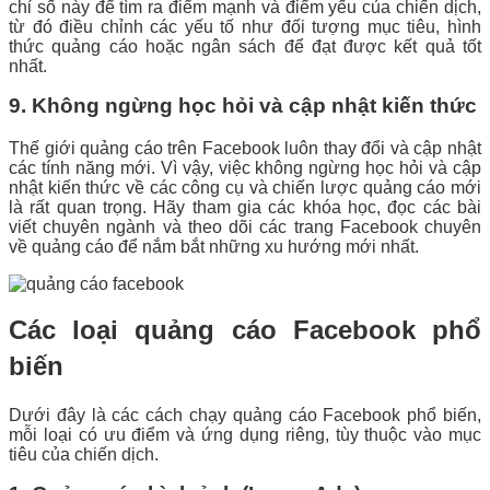
chỉ số này để tìm ra điểm mạnh và điểm yếu của chiến dịch,
từ đó điều chỉnh các yếu tố như đối tượng mục tiêu, hình
thức quảng cáo hoặc ngân sách để đạt được kết quả tốt
nhất.
9. Không ngừng học hỏi và cập nhật kiến thức
Thế giới quảng cáo trên Facebook luôn thay đổi và cập nhật
các tính năng mới. Vì vậy, việc không ngừng học hỏi và cập
nhật kiến thức về các công cụ và chiến lược quảng cáo mới
là rất quan trọng. Hãy tham gia các khóa học, đọc các bài
viết chuyên ngành và theo dõi các trang Facebook chuyên
về quảng cáo để nắm bắt những xu hướng mới nhất.
Các loại quảng cáo Facebook phổ
biến
Dưới đây là các cách chạy quảng cáo Facebook phổ biến,
mỗi loại có ưu điểm và ứng dụng riêng, tùy thuộc vào mục
tiêu của chiến dịch.