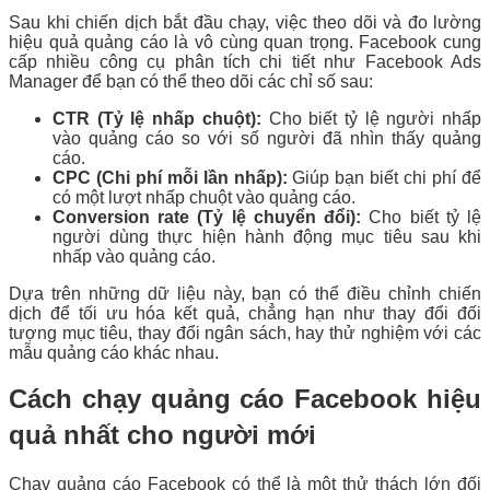
Sau khi chiến dịch bắt đầu chạy, việc theo dõi và đo lường
hiệu quả quảng cáo là vô cùng quan trọng. Facebook cung
cấp nhiều công cụ phân tích chi tiết như Facebook Ads
Manager để bạn có thể theo dõi các chỉ số sau:
CTR (Tỷ lệ nhấp chuột):
Cho biết tỷ lệ người nhấp
vào quảng cáo so với số người đã nhìn thấy quảng
cáo.
CPC (Chi phí mỗi lần nhấp):
Giúp bạn biết chi phí để
có một lượt nhấp chuột vào quảng cáo.
Conversion rate (Tỷ lệ chuyển đổi):
Cho biết tỷ lệ
người dùng thực hiện hành động mục tiêu sau khi
nhấp vào quảng cáo.
Dựa trên những dữ liệu này, bạn có thể điều chỉnh chiến
dịch để tối ưu hóa kết quả, chẳng hạn như thay đổi đối
tượng mục tiêu, thay đổi ngân sách, hay thử nghiệm với các
mẫu quảng cáo khác nhau.
Cách chạy quảng cáo Facebook hiệu
quả nhất cho người mới
Chạy quảng cáo Facebook có thể là một thử thách lớn đối