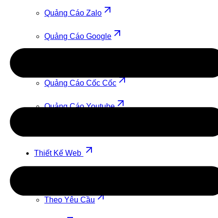
Quảng Cáo Zalo
Quảng Cáo Google
Quảng Cáo TikTok
Quảng Cáo Cốc Cốc
Quảng Cáo Youtube
Quảng Cáo Facebook
Thiết Kế Web
Theo Mẫu
Theo Yêu Cầu