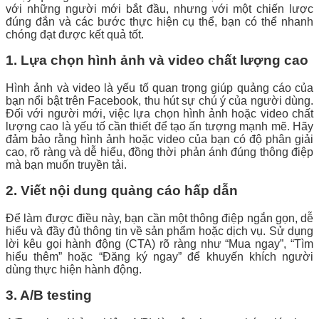
với những người mới bắt đầu, nhưng với một chiến lược
đúng đắn và các bước thực hiện cụ thể, bạn có thể nhanh
chóng đạt được kết quả tốt.
1. Lựa chọn hình ảnh và video chất lượng cao
Hình ảnh và video là yếu tố quan trọng giúp quảng cáo của
bạn nổi bật trên Facebook, thu hút sự chú ý của người dùng.
Đối với người mới, việc lựa chọn hình ảnh hoặc video chất
lượng cao là yếu tố cần thiết để tạo ấn tượng mạnh mẽ. Hãy
đảm bảo rằng hình ảnh hoặc video của bạn có độ phân giải
cao, rõ ràng và dễ hiểu, đồng thời phản ánh đúng thông điệp
mà bạn muốn truyền tải.
2. Viết nội dung quảng cáo hấp dẫn
Để làm được điều này, bạn cần một thông điệp ngắn gọn, dễ
hiểu và đầy đủ thông tin về sản phẩm hoặc dịch vụ. Sử dụng
lời kêu gọi hành động (CTA) rõ ràng như “Mua ngay”, “Tìm
hiểu thêm” hoặc “Đăng ký ngay” để khuyến khích người
dùng thực hiện hành động.
3. A/B testing