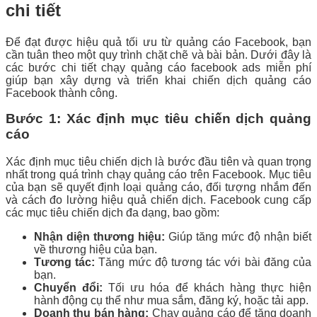
chi tiết
Để đạt được hiệu quả tối ưu từ quảng cáo Facebook, bạn
cần tuân theo một quy trình chặt chẽ và bài bản. Dưới đây là
các bước chi tiết chạy quảng cáo facebook ads miễn phí
giúp bạn xây dựng và triển khai chiến dịch quảng cáo
Facebook thành công.
Bước 1: Xác định mục tiêu chiến dịch quảng
cáo
Xác định mục tiêu chiến dịch là bước đầu tiên và quan trọng
nhất trong quá trình chạy quảng cáo trên Facebook. Mục tiêu
của bạn sẽ quyết định loại quảng cáo, đối tượng nhắm đến
và cách đo lường hiệu quả chiến dịch. Facebook cung cấp
các mục tiêu chiến dịch đa dạng, bao gồm:
Nhận diện thương hiệu:
Giúp tăng mức độ nhận biết
về thương hiệu của bạn.
Tương tác:
Tăng mức độ tương tác với bài đăng của
bạn.
Chuyển đổi:
Tối ưu hóa để khách hàng thực hiện
hành động cụ thể như mua sắm, đăng ký, hoặc tải app.
Doanh thu bán hàng:
Chạy quảng cáo để tăng doanh