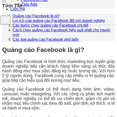
Zalo Ads
Tóm Tắt
Liên Hệ
Quảng cáo Facebook là gì?
Lợi ích của quảng cáo Facebook đối với doanh nghiệp
Các bước chạy quảng cáo Facebook chi tiết
Cách chạy quảng cáo Facebook hiệu quả nhất cho người
mới
Các loại quảng cáo Facebook phổ biến
Quảng cáo Facebook là gì?
Quảng cáo Facebook là hình thức marketing trực tuyến giúp
doanh nghiệp tiếp cận khách hàng tiềm năng và thúc đẩy
hành động như mua sắm, đăng ký, hoặc tương tác. Với hơn
2 tỷ người dùng, Facebook cung cấp nhiều vị trí quảng cáo
giúp tiếp cận hiệu quả đối tượng mục tiêu.
Quảng cáo Facebook có thể dưới dạng hình ảnh, video,
carousel, hoặc retargeting. Với các công cụ phân tích mạnh
mẽ, doanh nghiệp có thể tối ưu chiến dịch, giảm chi phí và
nhắm mục tiêu chính xác theo độ tuổi, giới tính, sở thích, vị trí
và hành vi mua sắm.