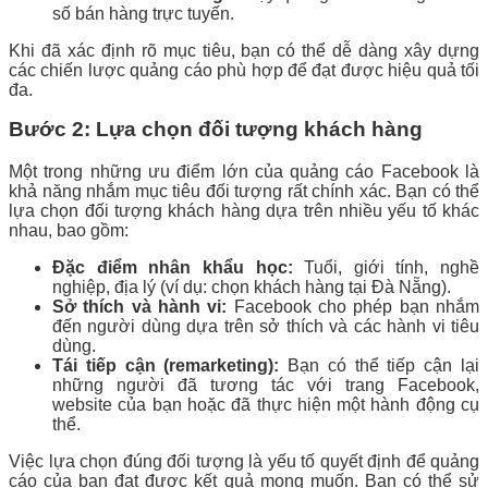
số bán hàng trực tuyến.
Khi đã xác định rõ mục tiêu, bạn có thể dễ dàng xây dựng
các chiến lược quảng cáo phù hợp để đạt được hiệu quả tối
đa.
Bước 2: Lựa chọn đối tượng khách hàng
Một trong những ưu điểm lớn của quảng cáo Facebook là
khả năng nhắm mục tiêu đối tượng rất chính xác. Bạn có thể
lựa chọn đối tượng khách hàng dựa trên nhiều yếu tố khác
nhau, bao gồm:
Đặc điểm nhân khẩu học:
Tuổi, giới tính, nghề
nghiệp, địa lý (ví dụ: chọn khách hàng tại Đà Nẵng).
Sở thích và hành vi:
Facebook cho phép bạn nhắm
đến người dùng dựa trên sở thích và các hành vi tiêu
dùng.
Tái tiếp cận (remarketing):
Bạn có thể tiếp cận lại
những người đã tương tác với trang Facebook,
website của bạn hoặc đã thực hiện một hành động cụ
thể.
Việc lựa chọn đúng đối tượng là yếu tố quyết định để quảng
cáo của bạn đạt được kết quả mong muốn. Bạn có thể sử