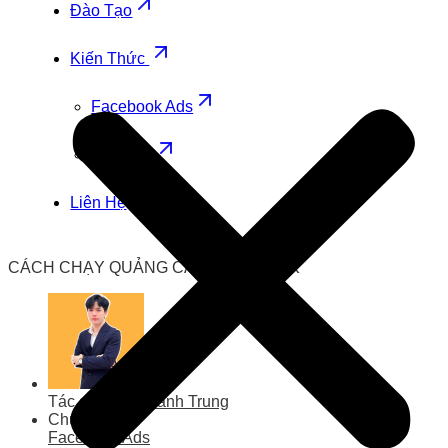
Đào Tạo
Kiến Thức
Facebook Ads
Zalo Ads
Liên Hệ
CÁCH CHẠY QUẢNG CÁO FACEBOOK
Tác giả
Lưu Thành Trung
Chuyên mục
Facebook Ads