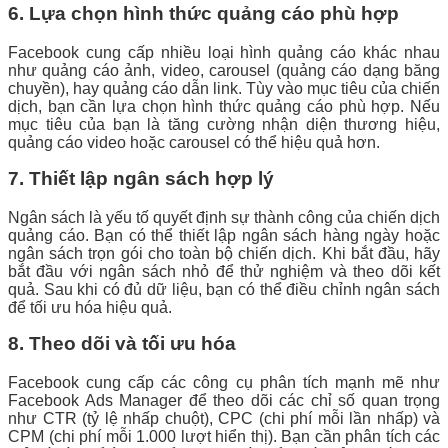
6. Lựa chọn hình thức quảng cáo phù hợp
Facebook cung cấp nhiều loại hình quảng cáo khác nhau
như quảng cáo ảnh, video, carousel (quảng cáo dạng băng
chuyền), hay quảng cáo dẫn link. Tùy vào mục tiêu của chiến
dịch, bạn cần lựa chọn hình thức quảng cáo phù hợp. Nếu
mục tiêu của bạn là tăng cường nhận diện thương hiệu,
quảng cáo video hoặc carousel có thể hiệu quả hơn.
7. Thiết lập ngân sách hợp lý
Ngân sách là yếu tố quyết định sự thành công của chiến dịch
quảng cáo. Bạn có thể thiết lập ngân sách hàng ngày hoặc
ngân sách trọn gói cho toàn bộ chiến dịch. Khi bắt đầu, hãy
bắt đầu với ngân sách nhỏ để thử nghiệm và theo dõi kết
quả. Sau khi có đủ dữ liệu, bạn có thể điều chỉnh ngân sách
để tối ưu hóa hiệu quả.
8. Theo dõi và tối ưu hóa
Facebook cung cấp các công cụ phân tích mạnh mẽ như
Facebook Ads Manager để theo dõi các chỉ số quan trọng
như CTR (tỷ lệ nhấp chuột), CPC (chi phí mỗi lần nhấp) và
CPM (chi phí mỗi 1.000 lượt hiển thị). Bạn cần phân tích các