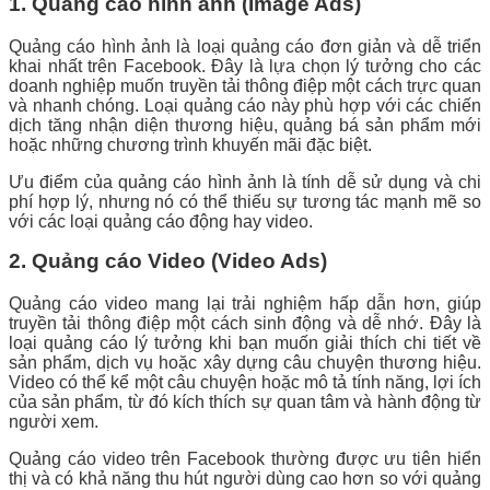
1. Quảng cáo hình ảnh (Image Ads)
Quảng cáo hình ảnh là loại quảng cáo đơn giản và dễ triển
khai nhất trên Facebook. Đây là lựa chọn lý tưởng cho các
doanh nghiệp muốn truyền tải thông điệp một cách trực quan
và nhanh chóng. Loại quảng cáo này phù hợp với các chiến
dịch tăng nhận diện thương hiệu, quảng bá sản phẩm mới
hoặc những chương trình khuyến mãi đặc biệt.
Ưu điểm của quảng cáo hình ảnh là tính dễ sử dụng và chi
phí hợp lý, nhưng nó có thể thiếu sự tương tác mạnh mẽ so
với các loại quảng cáo động hay video.
2. Quảng cáo Video (Video Ads)
Quảng cáo video mang lại trải nghiệm hấp dẫn hơn, giúp
truyền tải thông điệp một cách sinh động và dễ nhớ. Đây là
loại quảng cáo lý tưởng khi bạn muốn giải thích chi tiết về
sản phẩm, dịch vụ hoặc xây dựng câu chuyện thương hiệu.
Video có thể kể một câu chuyện hoặc mô tả tính năng, lợi ích
của sản phẩm, từ đó kích thích sự quan tâm và hành động từ
người xem.
Quảng cáo video trên Facebook thường được ưu tiên hiển
thị và có khả năng thu hút người dùng cao hơn so với quảng