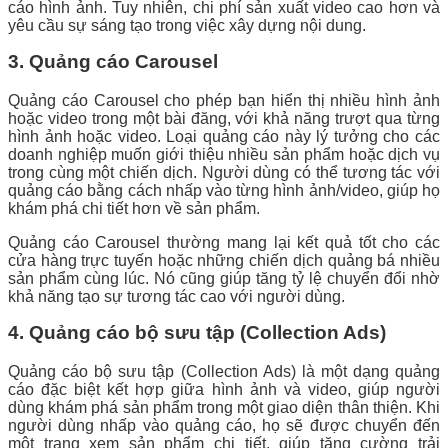
cáo hình ảnh. Tuy nhiên, chi phí sản xuất video cao hơn và
yêu cầu sự sáng tạo trong việc xây dựng nội dung.
3. Quảng cáo Carousel
Quảng cáo Carousel cho phép bạn hiển thị nhiều hình ảnh
hoặc video trong một bài đăng, với khả năng trượt qua từng
hình ảnh hoặc video. Loại quảng cáo này lý tưởng cho các
doanh nghiệp muốn giới thiệu nhiều sản phẩm hoặc dịch vụ
trong cùng một chiến dịch. Người dùng có thể tương tác với
quảng cáo bằng cách nhấp vào từng hình ảnh/video, giúp họ
khám phá chi tiết hơn về sản phẩm.
Quảng cáo Carousel thường mang lại kết quả tốt cho các
cửa hàng trực tuyến hoặc những chiến dịch quảng bá nhiều
sản phẩm cùng lúc. Nó cũng giúp tăng tỷ lệ chuyển đổi nhờ
khả năng tạo sự tương tác cao với người dùng.
4. Quảng cáo bộ sưu tập (Collection Ads)
Quảng cáo bộ sưu tập (Collection Ads) là một dạng quảng
cáo đặc biệt kết hợp giữa hình ảnh và video, giúp người
dùng khám phá sản phẩm trong một giao diện thân thiện. Khi
người dùng nhấp vào quảng cáo, họ sẽ được chuyển đến
một trang xem sản phẩm chi tiết, giúp tăng cường trải