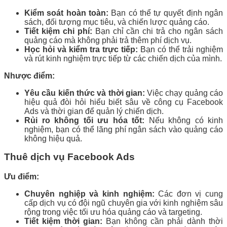
Kiểm soát hoàn toàn:
Bạn có thể tự quyết định ngân
sách, đối tượng mục tiêu, và chiến lược quảng cáo.
Tiết kiệm chi phí:
Bạn chỉ cần chi trả cho ngân sách
quảng cáo mà không phải trả thêm phí dịch vụ.
Học hỏi và kiểm tra trực tiếp:
Bạn có thể trải nghiệm
và rút kinh nghiệm trực tiếp từ các chiến dịch của mình.
Nhược điểm:
Yêu cầu kiến thức và thời gian:
Việc chạy quảng cáo
hiệu quả đòi hỏi hiểu biết sâu về công cụ Facebook
Ads và thời gian để quản lý chiến dịch.
Rủi ro không tối ưu hóa tốt:
Nếu không có kinh
nghiệm, bạn có thể lãng phí ngân sách vào quảng cáo
không hiệu quả.
Thuê dịch vụ Facebook Ads
Ưu điểm:
Chuyên nghiệp và kinh nghiệm:
Các đơn vị cung
cấp dịch vụ có đội ngũ chuyên gia với kinh nghiệm sâu
rộng trong việc tối ưu hóa quảng cáo và targeting.
Tiết kiệm thời gian:
Bạn không cần phải dành thời