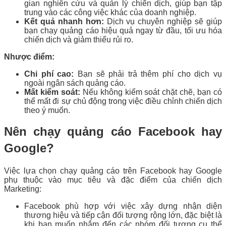
gian nghiên cứu và quản lý chiến dịch, giúp bạn tập
trung vào các công việc khác của doanh nghiệp.
Kết quả nhanh hơn:
Dịch vụ chuyên nghiệp sẽ giúp
bạn chạy quảng cáo hiệu quả ngay từ đầu, tối ưu hóa
chiến dịch và giảm thiểu rủi ro.
Nhược điểm:
Chi phí cao:
Bạn sẽ phải trả thêm phí cho dịch vụ
ngoài ngân sách quảng cáo.
Mất kiểm soát:
Nếu không kiểm soát chặt chẽ, bạn có
thể mất đi sự chủ động trong việc điều chỉnh chiến dịch
theo ý muốn.
Nên chạy quảng cáo Facebook hay
Google?
Việc lựa chọn chạy quảng cáo trên Facebook hay Google
phụ thuộc vào mục tiêu và đặc điểm của chiến dịch
Marketing:
Facebook phù hợp với việc xây dựng nhận diện
thương hiệu và tiếp cận đối tượng rộng lớn, đặc biệt là
khi bạn muốn nhắm đến các nhóm đối tượng cụ thể