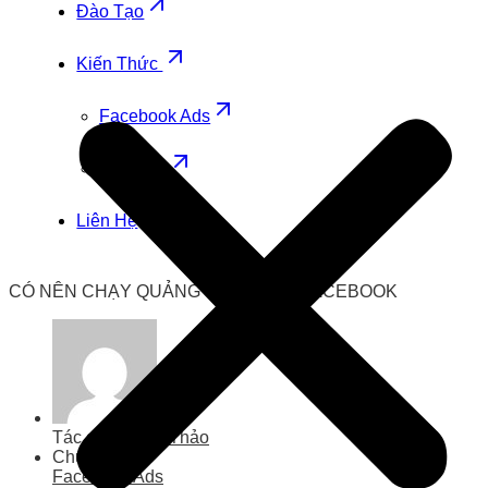
Đào Tạo
Kiến Thức
Facebook Ads
Zalo Ads
Liên Hệ
CÓ NÊN CHẠY QUẢNG CÁO TRÊN FACEBOOK
Tác giả
Thanh Thảo
Chuyên mục
Facebook Ads