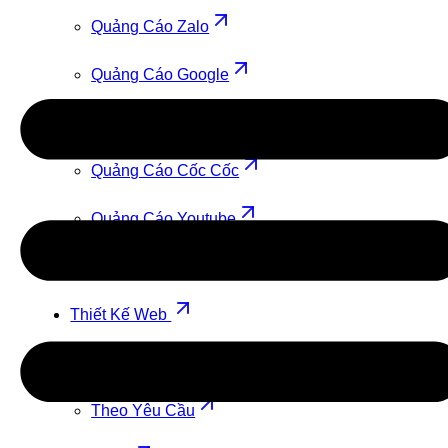
Quảng Cáo Zalo
Quảng Cáo Google
Quảng Cáo TikTok
Quảng Cáo Cốc Cốc
Quảng Cáo Youtube
Quảng Cáo Facebook
Thiết Kế Web
Theo Mẫu
Theo Yêu Cầu