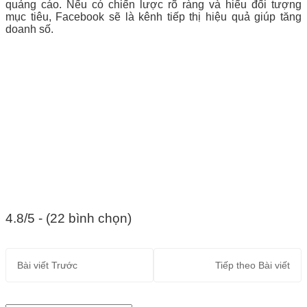
quảng cáo. Nếu có chiến lược rõ ràng và hiểu đối tượng
mục tiêu, Facebook sẽ là kênh tiếp thị hiệu quả giúp tăng
doanh số.
4.8/5 - (22 bình chọn)
Bài viết
Trước
Tiếp theo
Bài viết