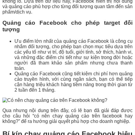
khổng lồ. Dựa trên dữ liệu này, Facebook hiển thị nội dung
và quảng cáo phù hợp cho từng đối tượng quan tâm đến sản
phẩm/dịch vụ.
Quảng cáo Facebook cho phép target đối
tượng
Ưu điểm lớn nhất của quảng cáo Facebook là công cụ
nhắm đối tượng, cho phép bạn chọn mục tiêu dựa trên
các yếu tố như vị trí, độ tuổi, giới tính, sở thích, hành vi,
và những đặc điểm chi tiết như sự kiện trong đời hoặc
người đã tham khảo sản phẩm nhưng chưa thanh
toán.
Quảng cáo Facebook cũng tiết kiệm chi phí hơn quảng
cáo truyền hình, với cùng ngân sách, bạn có thể tiếp
cận hàng triệu khách hàng tiềm năng trong thời gian từ
2 tuần đến 1 tháng.
Qua nhưng nội dung trên đây, có lẽ bạn đã giải đáp được
cho câu hỏi “có nên chạy quảng cáo trên facebook hay
không?” để ra hướng giải quyết phù hợp cho doanh nghiệp.
Bí kíp chạy quảng cáo Facebook hiệu