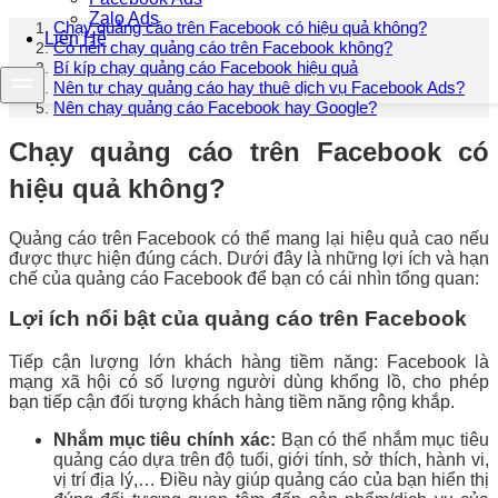
Zalo Ads
Chạy quảng cáo trên Facebook có hiệu quả không?
Liên Hệ
Có nên chạy quảng cáo trên Facebook không?
Bí kíp chạy quảng cáo Facebook hiệu quả
Nên tự chạy quảng cáo hay thuê dịch vụ Facebook Ads?
Nên chạy quảng cáo Facebook hay Google?
Chạy quảng cáo trên Facebook có
hiệu quả không?
Quảng cáo trên Facebook có thể mang lại hiệu quả cao nếu
được thực hiện đúng cách. Dưới đây là những lợi ích và hạn
chế của quảng cáo Facebook để bạn có cái nhìn tổng quan:
Lợi ích nổi bật của quảng cáo trên Facebook
Tiếp cận lượng lớn khách hàng tiềm năng: Facebook là
mạng xã hội có số lượng người dùng khổng lồ, cho phép
bạn tiếp cận đối tượng khách hàng tiềm năng rộng khắp.
Nhắm mục tiêu chính xác:
Bạn có thể nhắm mục tiêu
quảng cáo dựa trên độ tuổi, giới tính, sở thích, hành vi,
vị trí địa lý,… Điều này giúp quảng cáo của bạn hiển thị