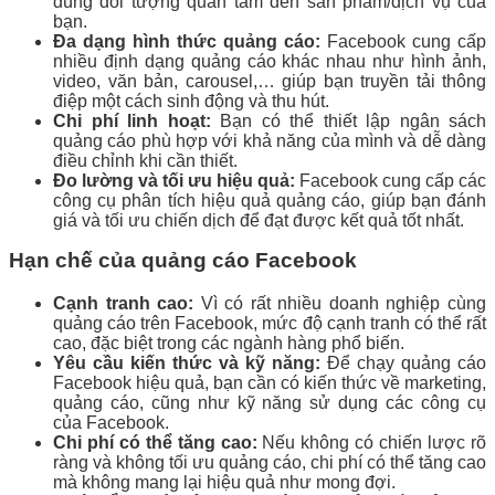
đúng đối tượng quan tâm đến sản phẩm/dịch vụ của
bạn.
Đa dạng hình thức quảng cáo:
Facebook cung cấp
nhiều định dạng quảng cáo khác nhau như hình ảnh,
video, văn bản, carousel,… giúp bạn truyền tải thông
điệp một cách sinh động và thu hút.
Chi phí linh hoạt:
Bạn có thể thiết lập ngân sách
quảng cáo phù hợp với khả năng của mình và dễ dàng
điều chỉnh khi cần thiết.
Đo lường và tối ưu hiệu quả:
Facebook cung cấp các
công cụ phân tích hiệu quả quảng cáo, giúp bạn đánh
giá và tối ưu chiến dịch để đạt được kết quả tốt nhất.
Hạn chế của quảng cáo Facebook
Cạnh tranh cao:
Vì có rất nhiều doanh nghiệp cùng
quảng cáo trên Facebook, mức độ cạnh tranh có thể rất
cao, đặc biệt trong các ngành hàng phổ biến.
Yêu cầu kiến thức và kỹ năng:
Để chạy quảng cáo
Facebook hiệu quả, bạn cần có kiến thức về marketing,
quảng cáo, cũng như kỹ năng sử dụng các công cụ
của Facebook.
Chi phí có thể tăng cao:
Nếu không có chiến lược rõ
ràng và không tối ưu quảng cáo, chi phí có thể tăng cao
mà không mang lại hiệu quả như mong đợi.