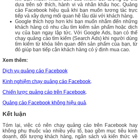
dựa trên sở thích, hành vi và nhân khẩu học. Quảng
cáo Facebook hiệu quả khi bạn muốn tương tác trực
tiếp và xây dựng mối quan hệ lâu dài với khách hàng.
Google thích hợp hơn khi bạn muốn nhắm đến những
khách hàng có nhu cầu tìm kiếm sản phẩm hoặc dịch
vụ của bạn ngay lập tức. Với Google Ads, bạn có thể
chạy quảng cáo tìm kiếm (Search Ads) khi người dùng
tìm kiếm từ khóa liên quan đến sản phẩm của bạn, từ
đó giúp bạn tiếp cận khách hàng có ý định mua cao.
Xem thêm:
Dịch vụ quảng cáo Facebook
Kinh nghiệm chạy quảng cáo Facebook
.
Chiến lược quảng cáo trên Facebook
.
Quảng cáo Facebook không hiệu quả
.
Kết luận
Tóm lại, việc có nên chạy quảng cáo trên Facebook hay
không phụ thuộc vào nhiều yếu tố, bao gồm mục tiêu kinh
doanh, đối tượng khách hàng, ngân sách và kiến thức về