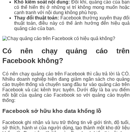
Khó kiểm soát nội dung:
Đôi khi, quảng cáo của bạn
có thể hiển thị ở những vị trí không mong muốn hoặc
cạnh tranh với nội dung không phù hợp.
Thay đổi thuật toán:
Facebook thường xuyên thay đổi
thuật toán, điều này có thể ảnh hưởng đến hiệu quả
quảng cáo của bạn.
Có nên chạy quảng cáo trên
Facebook không?
Có nên chạy quảng cáo trên Facebook thì câu trả lời là CÓ.
Nhiều doanh nghiệp hiện đang giảm ngân sách cho quảng
cáo truyền thống và chuyển sang đầu tư vào quảng cáo trên
Facebook và các kênh trực tuyến. Dưới đây là ba ưu điểm
nổi bật của quảng cáo Facebook so với quảng cáo truyền
thống:
Facebook sở hữu kho data khổng lồ
Facebook ghi nhận và lưu trữ thông tin về giới tính, độ tuổi,
sở thích, hành vi của người dùng, tạo thành một kho dữ liệu