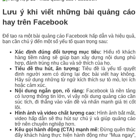
Lưu ý khi viết những bài quảng cáo
hay trên Facebook
Để tạo ra một bài quảng cáo Facebook hấp dẫn và hiệu quả,
bạn cần chú ý đến một số yếu tố quan trọng sau:
Xác định đúng đối tượng mục tiêu:
Hiểu rõ khách
hàng tiềm năng sẽ giúp bạn xây dựng nội dung phù
hợp, đánh trúng nhu cầu và sở thích của họ.
Tiêu đề thu hút, ấn tượng:
Tiêu đề là yếu tố quyết
định người xem có dừng lại đọc bài viết hay không.
Hãy sử dụng những từ ngữ kích thích sự tò mò, lợi ích
hoặc cảm xúc.
Nội dung ngắn gọn, rõ ràng:
Facebook là nền tảng
có lượng thông tin lớn, vì vậy nội dung quảng cáo cần
súc tích, đi thẳng vào vấn đề và nhấn mạnh giá trị cốt
lõi.
Hình ảnh và video chất lượng cao:
Hình ảnh bắt mắt,
video hấp dẫn sẽ thu hút sự chú ý và giúp quảng cáo
trở nên chuyên nghiệp hơn.
Kêu gọi hành động (CTA) mạnh mẽ:
Đừng quên thúc
đẩy khách hàng thực hiện hành động như “Mua ngay”,