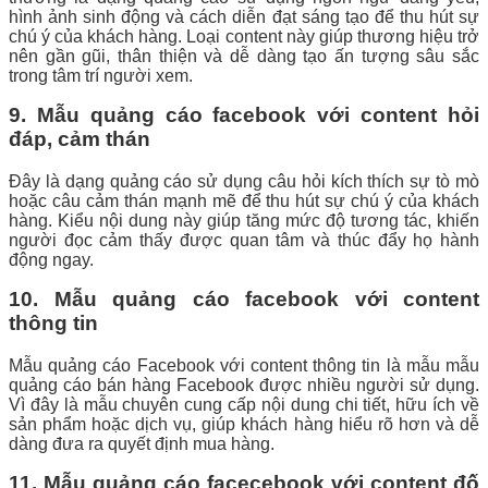
hình ảnh sinh động và cách diễn đạt sáng tạo để thu hút sự
chú ý của khách hàng. Loại content này giúp thương hiệu trở
nên gần gũi, thân thiện và dễ dàng tạo ấn tượng sâu sắc
trong tâm trí người xem.
9. Mẫu quảng cáo facebook với content hỏi
đáp, cảm thán
Đây là dạng quảng cáo sử dụng câu hỏi kích thích sự tò mò
hoặc câu cảm thán mạnh mẽ để thu hút sự chú ý của khách
hàng. Kiểu nội dung này giúp tăng mức độ tương tác, khiến
người đọc cảm thấy được quan tâm và thúc đẩy họ hành
động ngay.
10. Mẫu quảng cáo facebook với content
thông tin
Mẫu quảng cáo Facebook với content thông tin là mẫu mẫu
quảng cáo bán hàng Facebook được nhiều người sử dụng.
Vì đây là mẫu chuyên cung cấp nội dung chi tiết, hữu ích về
sản phẩm hoặc dịch vụ, giúp khách hàng hiểu rõ hơn và dễ
dàng đưa ra quyết định mua hàng.
11. Mẫu quảng cáo facecebook với content đố