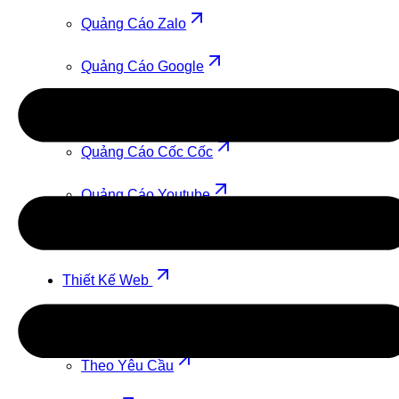
Quảng Cáo Zalo
Quảng Cáo Google
Quảng Cáo TikTok
Quảng Cáo Cốc Cốc
Quảng Cáo Youtube
Quảng Cáo Facebook
Thiết Kế Web
Theo Mẫu
Theo Yêu Cầu