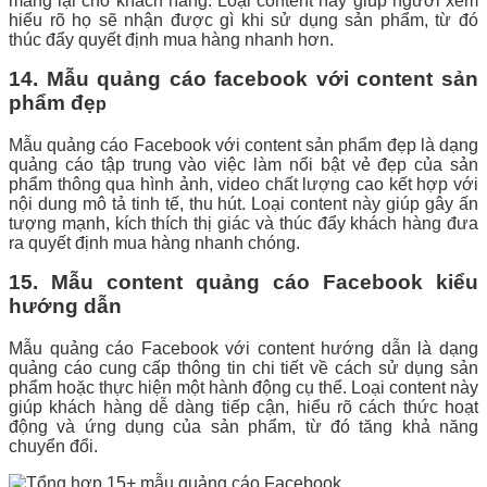
mang lại cho khách hàng. Loại content này giúp người xem
hiểu rõ họ sẽ nhận được gì khi sử dụng sản phẩm, từ đó
thúc đẩy quyết định mua hàng nhanh hơn.
14. Mẫu quảng cáo facebook với content sản
phẩm đẹ
p
Mẫu quảng cáo Facebook với content sản phẩm đẹp là dạng
quảng cáo tập trung vào việc làm nổi bật vẻ đẹp của sản
phẩm thông qua hình ảnh, video chất lượng cao kết hợp với
nội dung mô tả tinh tế, thu hút. Loại content này giúp gây ấn
tượng mạnh, kích thích thị giác và thúc đẩy khách hàng đưa
ra quyết định mua hàng nhanh chóng.
15. Mẫu content quảng cáo Facebook kiểu
hướng dẫn
Mẫu quảng cáo Facebook với content hướng dẫn là dạng
quảng cáo cung cấp thông tin chi tiết về cách sử dụng sản
phẩm hoặc thực hiện một hành động cụ thể. Loại content này
giúp khách hàng dễ dàng tiếp cận, hiểu rõ cách thức hoạt
động và ứng dụng của sản phẩm, từ đó tăng khả năng
chuyển đổi.