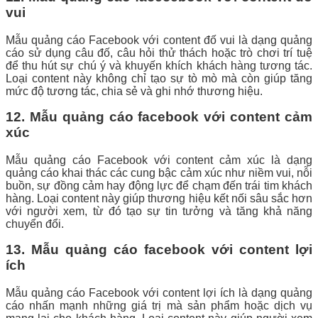
vui
Mẫu quảng cáo Facebook với content đố vui là dạng quảng
cáo sử dụng câu đố, câu hỏi thử thách hoặc trò chơi trí tuệ
để thu hút sự chú ý và khuyến khích khách hàng tương tác.
Loại content này không chỉ tạo sự tò mò mà còn giúp tăng
mức độ tương tác, chia sẻ và ghi nhớ thương hiệu.
12. Mẫu quảng cáo facebook với content cảm
xúc
Mẫu quảng cáo Facebook với content cảm xúc là dạng
quảng cáo khai thác các cung bậc cảm xúc như niềm vui, nỗi
buồn, sự đồng cảm hay động lực để chạm đến trái tim khách
hàng. Loại content này giúp thương hiệu kết nối sâu sắc hơn
với người xem, từ đó tạo sự tin tưởng và tăng khả năng
chuyển đổi.
13. Mẫu quảng cáo facebook với content lợi
ích
Mẫu quảng cáo Facebook với content lợi ích là dạng quảng
cáo nhấn mạnh những giá trị mà sản phẩm hoặc dịch vụ