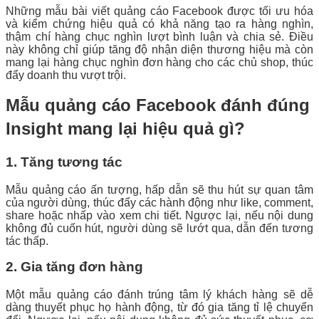
Những mẫu bài viết quảng cáo Facebook được tối ưu hóa
và kiểm chứng hiệu quả có khả năng tạo ra hàng nghìn,
thậm chí hàng chục nghìn lượt bình luận và chia sẻ. Điều
này không chỉ giúp tăng độ nhận diện thương hiệu mà còn
mang lại hàng chục nghìn đơn hàng cho các chủ shop, thúc
đẩy doanh thu vượt trội.
Mẫu quảng cáo Facebook đánh đúng
Insight mang lại hiệu quả gì?
1. Tăng tương tác
Mẫu quảng cáo ấn tượng, hấp dẫn sẽ thu hút sự quan tâm
của người dùng, thúc đẩy các hành động như like, comment,
share hoặc nhấp vào xem chi tiết. Ngược lại, nếu nội dung
không đủ cuốn hút, người dùng sẽ lướt qua, dẫn đến tương
tác thấp.
2. Gia tăng đơn hàng
Một mẫu quảng cáo đánh trúng tâm lý khách hàng sẽ dễ
dàng thuyết phục họ hành động, từ đó gia tăng tỉ lệ chuyển