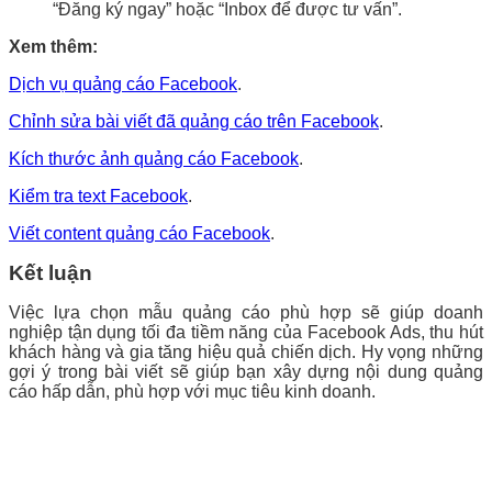
“Đăng ký ngay” hoặc “Inbox để được tư vấn”.
Xem thêm:
Dịch vụ quảng cáo Facebook
.
Chỉnh sửa bài viết đã quảng cáo trên Facebook
.
Kích thước ảnh quảng cáo Facebook
.
Kiểm tra text Facebook
.
Viết content quảng cáo Facebook
.
Kết luận
Việc lựa chọn mẫu quảng cáo phù hợp sẽ giúp doanh
nghiệp tận dụng tối đa tiềm năng của Facebook Ads, thu hút
khách hàng và gia tăng hiệu quả chiến dịch. Hy vọng những
gợi ý trong bài viết sẽ giúp bạn xây dựng nội dung quảng
cáo hấp dẫn, phù hợp với mục tiêu kinh doanh.