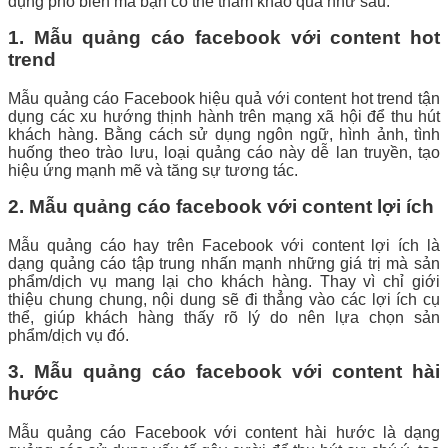
dụng phổ biến mà bạn có thể tham khảo qua như sau:
1. Mẫu quảng cáo facebook với content hot
trend
Mẫu quảng cáo Facebook hiệu quả với content hot trend tận
dụng các xu hướng thịnh hành trên mạng xã hội để thu hút
khách hàng. Bằng cách sử dụng ngôn ngữ, hình ảnh, tình
huống theo trào lưu, loại quảng cáo này dễ lan truyền, tạo
hiệu ứng mạnh mẽ và tăng sự tương tác.
2. Mẫu quảng cáo facebook với content lợi ích
Mẫu quảng cáo hay trên Facebook với content lợi ích là
dạng quảng cáo tập trung nhấn mạnh những giá trị mà sản
phẩm/dịch vụ mang lại cho khách hàng. Thay vì chỉ giới
thiệu chung chung, nội dung sẽ đi thẳng vào các lợi ích cụ
thể, giúp khách hàng thấy rõ lý do nên lựa chọn sản
phẩm/dịch vụ đó.
3. Mẫu quảng cáo facebook với content hài
hước
Mẫu quảng cáo Facebook với content hài hước là dạng