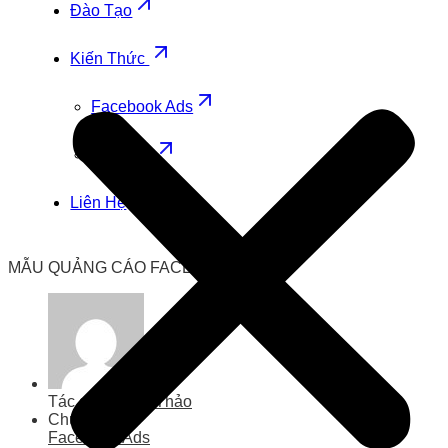
Đào Tạo
Kiến Thức
Facebook Ads
Zalo Ads
Liên Hệ
MẪU QUẢNG CÁO FACEBOOK
Tác giả
Thanh Thảo
Chuyên mục
Facebook Ads