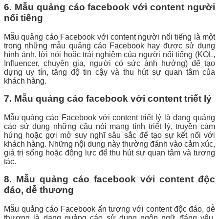
6. Mẫu quảng cáo facebook với content người
nổi tiếng
Mẫu quảng cáo Facebook với content người nổi tiếng là một
trong những mẫu quảng cáo Facebook hay được sử dụng
hình ảnh, lời nói hoặc trải nghiệm của người nổi tiếng (KOL,
Influencer, chuyên gia, người có sức ảnh hưởng) để tạo
dựng uy tín, tăng độ tin cậy và thu hút sự quan tâm của
khách hàng.
7. Mẫu quảng cáo facebook với content triết lý
Mẫu quảng cáo Facebook với content triết lý là dạng quảng
cáo sử dụng những câu nói mang tính triết lý, truyền cảm
hứng hoặc gợi mở suy nghĩ sâu sắc để tạo sự kết nối với
khách hàng. Những nội dung này thường đánh vào cảm xúc,
giá trị sống hoặc động lực để thu hút sự quan tâm và tương
tác.
8. Mẫu quảng cáo facebook với content độc
đáo, dễ thương
Mẫu quảng cáo Facebook ấn tượng với content độc đáo, dễ
thương là dạng quảng cáo sử dụng ngôn ngữ đáng yêu,