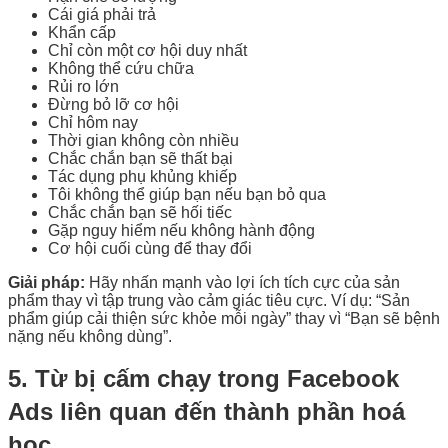
Cái giá phải trả
Khẩn cấp
Chỉ còn một cơ hội duy nhất
Không thể cứu chữa
Rủi ro lớn
Đừng bỏ lỡ cơ hội
Chỉ hôm nay
Thời gian không còn nhiều
Chắc chắn bạn sẽ thất bại
Tác dụng phụ khủng khiếp
Tôi không thể giúp bạn nếu bạn bỏ qua
Chắc chắn bạn sẽ hối tiếc
Gặp nguy hiểm nếu không hành động
Cơ hội cuối cùng để thay đổi
Giải pháp:
Hãy nhấn mạnh vào lợi ích tích cực của sản
phẩm thay vì tập trung vào cảm giác tiêu cực. Ví dụ: “Sản
phẩm giúp cải thiện sức khỏe mỗi ngày” thay vì “Bạn sẽ bệnh
nặng nếu không dùng”.
5. Từ bị cấm chạy trong Facebook
Ads liên quan đến thành phần hoá
học