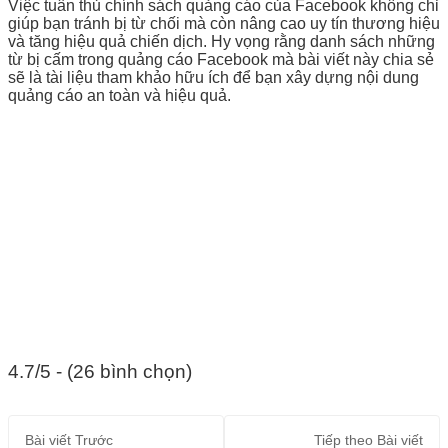
Việc tuân thủ chính sách quảng cáo của Facebook không chỉ
giúp bạn tránh bị từ chối mà còn nâng cao uy tín thương hiệu
và tăng hiệu quả chiến dịch. Hy vọng rằng danh sách những
từ bị cấm trong quảng cáo Facebook mà bài viết này chia sẻ
sẽ là tài liệu tham khảo hữu ích để bạn xây dựng nội dung
quảng cáo an toàn và hiệu quả.
4.7/5 - (26 bình chọn)
Bài viết
Trước
Tiếp theo
Bài viết