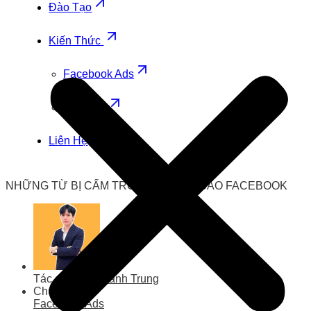
Đào Tạo
Kiến Thức
Facebook Ads
Zalo Ads
Liên Hệ
NHỮNG TỪ BỊ CẤM TRONG QUẢNG CÁO FACEBOOK
Tác giả
Lưu Thành Trung
Chuyên mục
Facebook Ads