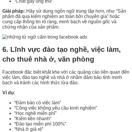
“Chất gây ung thư”
Giải pháp:
Hãy sử dụng ngôn ngữ trung lập hơn, như “Sản
phẩm đã qua kiểm nghiệm an toàn bởi chuyên gia” hoặc
cung cấp thông tin rõ ràng, minh bạch về nguồn gốc và
chứng nhận của sản phẩm.
6. Lĩnh vực đào tạo nghề, việc làm,
cho thuê nhà ở, văn phòng
Facebook đặc biệt khắt khe với các quảng cáo liên quan đến
việc làm, đào tạo nghề và nhà ở nhằm đảm bảo tính minh
bạch và tránh các hình thức lừa đảo.
Ví dụ:
“Đảm bảo có việc làm”
“Công việc không yêu cầu kinh nghiệm”
“Học nghề miễn phí”
“Kiếm tiền nhanh”
“Đào tạo miễn phí 100%”
“Nhà ở giá rẻ”