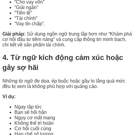
“Cho vay vốn”
“Giải ngân”
“Tiền tệ”
“Tài chính”
“Vay tín chấp”.
Giải pháp:
Sử dụng ngôn ngữ trung lập hơn như “Khám phá
cơ hội đầu tư tiềm năng” và cung cấp thông tin minh bạch,
chi tiết về sản phẩm tài chính.
4. Từ ngữ kích động cảm xúc hoặc
gây sợ hãi
Những từ ngữ đe dọa, ép buộc hoặc gây lo lắng quá mức
đều bị xem là không phù hợp với quảng cáo.
Ví dụ:
Ngay lập tức
Bạn sẽ hối hận
Nguy cơ mất mạng
Không thể trì hoãn
Cơ hội cuối cùng
Hạn chế số lượng