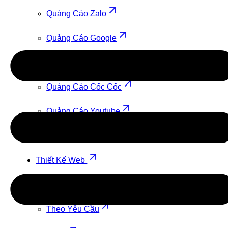
Quảng Cáo Zalo
Quảng Cáo Google
Quảng Cáo TikTok
Quảng Cáo Cốc Cốc
Quảng Cáo Youtube
Quảng Cáo Facebook
Thiết Kế Web
Theo Mẫu
Theo Yêu Cầu