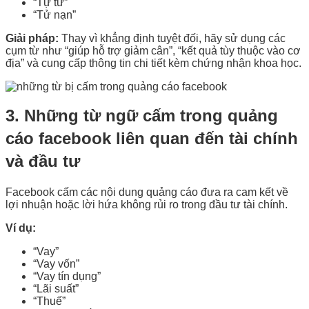
“Tự tử”
“Tử nạn”
Giải pháp:
Thay vì khẳng định tuyệt đối, hãy sử dụng các
cụm từ như “giúp hỗ trợ giảm cân”, “kết quả tùy thuộc vào cơ
địa” và cung cấp thông tin chi tiết kèm chứng nhận khoa học.
3. Những từ ngữ cấm trong quảng
cáo facebook liên quan đến tài chính
và đầu tư
Facebook cấm các nội dung quảng cáo đưa ra cam kết về
lợi nhuận hoặc lời hứa không rủi ro trong đầu tư tài chính.
Ví dụ:
“Vay”
“Vay vốn”
“Vay tín dụng”
“Lãi suất”
“Thuế”