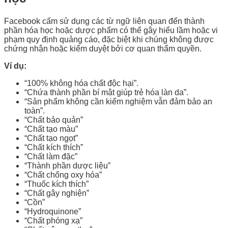
Facebook cấm sử dụng các từ ngữ liên quan đến thành
phần hóa học hoặc dược phẩm có thể gây hiểu lầm hoặc vi
phạm quy định quảng cáo, đặc biệt khi chúng không được
chứng nhận hoặc kiểm duyệt bởi cơ quan thẩm quyền.
Ví dụ:
“100% không hóa chất độc hại”.
“Chứa thành phần bí mật giúp trẻ hóa làn da”.
“Sản phẩm không cần kiểm nghiệm vẫn đảm bảo an
toàn”.
“Chất bảo quản”
“Chất tạo màu”
“Chất tạo ngọt”
“Chất kích thích”
“Chất làm đặc”
“Thành phần dược liệu”
“Chất chống oxy hóa”
“Thuốc kích thích”
“Chất gây nghiện”
“Cồn”
“Hydroquinone”
“Chất phóng xạ”