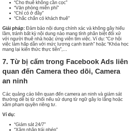
“Cho thuê không cần cọc”
“Văn phòng miễn phí”
“Chỉ có ở đây”
“Chắc chắn có khách thuê”
Giải pháp:
Đảm bảo nội dung chính xác và không gây hiểu
lầm, tránh bất kỳ nội dung nào mang tính phân biệt đối xử
với người thuê nhà hoặc ứng viên tìm việc. Ví dụ: “Cơ hội
việc làm hấp dẫn với mức lương cạnh tranh” hoặc “Khóa học
mang lại kiến thức thực tiễn”,…
7. Từ bị cấm trong Facebook Ads liên
quan đến Camera theo dõi, Camera
an ninh
Các quảng cáo liên quan đến camera an ninh và giám sát
thường dễ bị từ chối nếu sử dụng từ ngữ gây lo lắng hoặc
xâm phạm quyền riêng tư.
Ví dụ:
“Giám sát 24/7”
“Xâm nhập trái phép”