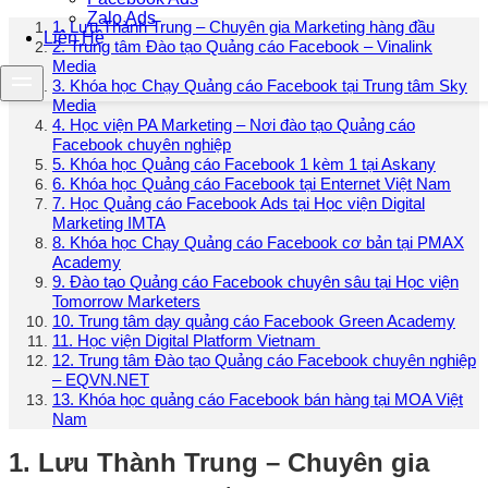
Zalo Ads
1. Lưu Thành Trung – Chuyên gia Marketing hàng đầu
Liên Hệ
2. Trung tâm Đào tạo Quảng cáo Facebook – Vinalink
Media
3. Khóa học Chạy Quảng cáo Facebook tại Trung tâm Sky
Media
4. Học viện PA Marketing – Nơi đào tạo Quảng cáo
Facebook chuyên nghiệp
5. Khóa học Quảng cáo Facebook 1 kèm 1 tại Askany
6. Khóa học Quảng cáo Facebook tại Enternet Việt Nam
7. Học Quảng cáo Facebook Ads tại Học viện Digital
Marketing IMTA
8. Khóa học Chạy Quảng cáo Facebook cơ bản tại PMAX
Academy
9. Đào tạo Quảng cáo Facebook chuyên sâu tại Học viện
Tomorrow Marketers
10. Trung tâm dạy quảng cáo Facebook Green Academy
11. Học viện Digital Platform Vietnam
12. Trung tâm Đào tạo Quảng cáo Facebook chuyên nghiệp
– EQVN.NET
13. Khóa học quảng cáo Facebook bán hàng tại MOA Việt
Nam
1. Lưu Thành Trung – Chuyên gia