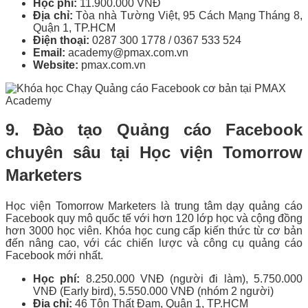
Học phí:
11.900.000 VNĐ
Địa chỉ:
Tòa nhà Tường Việt, 95 Cách Mạng Tháng 8,
Quận 1, TP.HCM
Điện thoại:
0287 300 1778 / 0367 533 524
Email:
academy@pmax.com.vn
Website:
pmax.com.vn
9. Đào tạo Quảng cáo Facebook
chuyên sâu tại Học viện Tomorrow
Marketers
Học viện Tomorrow Marketers là trung tâm dạy quảng cáo
Facebook quy mô quốc tế với hơn 120 lớp học và cộng đồng
hơn 3000 học viên. Khóa học cung cấp kiến thức từ cơ bản
đến nâng cao, với các chiến lược và công cụ quảng cáo
Facebook mới nhất.
Học phí:
8.250.000 VNĐ (người đi làm), 5.750.000
VNĐ (Early bird), 5.550.000 VNĐ (nhóm 2 người)
Địa chỉ:
46 Tôn Thất Đạm, Quận 1, TP.HCM