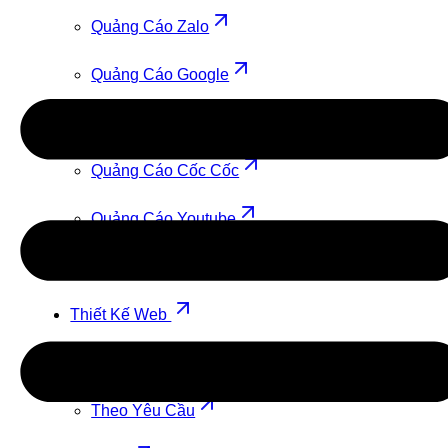
Quảng Cáo Zalo
Quảng Cáo Google
Quảng Cáo TikTok
Quảng Cáo Cốc Cốc
Quảng Cáo Youtube
Quảng Cáo Facebook
Thiết Kế Web
Theo Mẫu
Theo Yêu Cầu