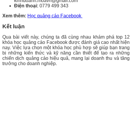
kinhdoanh.moavn@gmail.com
Điện thoại:
0779 499 343
Xem thêm:
Học quảng cáo Facebook
Kết luận
Qua bài viết này, chúng ta đã cùng nhau khám phá top 12
khóa học quảng cáo Facebook được đánh giá cao nhất hiện
nay. Việc lựa chọn một khóa học phù hợp sẽ giúp bạn trang
bị những kiến thức và kỹ năng cần thiết để tạo ra những
chiến dịch quảng cáo hiệu quả, mang lại doanh thu và tăng
trưởng cho doanh nghiệp.