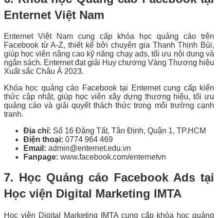
Enternet Việt Nam
Enternet Việt Nam cung cấp khóa học quảng cáo trên
Facebook từ A-Z, thiết kế bởi chuyên gia Thanh Thịnh Bùi,
giúp học viên nâng cao kỹ năng chạy ads, tối ưu nội dung và
ngân sách. Enternet đạt giải Huy chương Vàng Thương hiệu
Xuất sắc Châu Á 2023.
Khóa học quảng cáo Facebook tại Enternet cung cấp kiến
thức cập nhật, giúp học viên xây dựng thương hiệu, tối ưu
quảng cáo và giải quyết thách thức trong môi trường cạnh
tranh.
Địa chỉ:
Số 16 Đặng Tất, Tân Định, Quận 1, TP.HCM
Điện thoại:
0774 964 469
Email:
admin@enternet.edu.vn
Fanpage:
www.facebook.com/enternetvn
7. Học Quảng cáo Facebook Ads tại
Học viện Digital Marketing IMTA
Học viện Digital Marketing IMTA cung cấp khóa học quảng