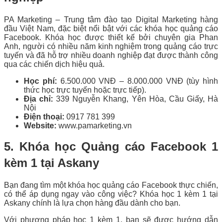
PA Marketing – Trung tâm đào tạo Digital Marketing hàng
đầu Việt Nam, đặc biệt nổi bật với các khóa học quảng cáo
Facebook. Khóa học được thiết kế bởi chuyên gia Phan
Anh, người có nhiều năm kinh nghiệm trong quảng cáo trực
tuyến và đã hỗ trợ nhiều doanh nghiệp đạt được thành công
qua các chiến dịch hiệu quả.
Học phí:
6.500.000 VNĐ – 8.000.000 VNĐ (tùy hình
thức học trực tuyến hoặc trực tiếp).
Địa chỉ:
339 Nguyễn Khang, Yên Hòa, Cầu Giấy, Hà
Nội
Điện thoại:
0917 781 399
Website:
www.pamarketing.vn
5. Khóa học Quảng cáo Facebook 1
kèm 1 tại Askany
Bạn đang tìm một khóa học quảng cáo Facebook thực chiến,
có thể áp dụng ngay vào công việc? Khóa học 1 kèm 1 tại
Askany chính là lựa chọn hàng đầu dành cho bạn.
Với phương pháp học 1 kèm 1, bạn sẽ được hướng dẫn