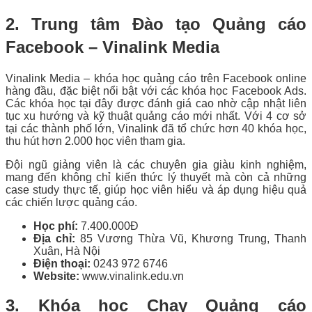
2. Trung tâm Đào tạo Quảng cáo
Facebook – Vinalink Media
Vinalink Media – khóa học quảng cáo trên Facebook online
hàng đầu, đặc biệt nổi bật với các khóa học Facebook Ads.
Các khóa học tại đây được đánh giá cao nhờ cập nhật liên
tục xu hướng và kỹ thuật quảng cáo mới nhất. Với 4 cơ sở
tại các thành phố lớn, Vinalink đã tổ chức hơn 40 khóa học,
thu hút hơn 2.000 học viên tham gia.
Đội ngũ giảng viên là các chuyên gia giàu kinh nghiệm,
mang đến không chỉ kiến thức lý thuyết mà còn cả những
case study thực tế, giúp học viên hiểu và áp dụng hiệu quả
các chiến lược quảng cáo.
Học phí:
7.400.000Đ
Địa chỉ:
85 Vương Thừa Vũ, Khương Trung, Thanh
Xuân, Hà Nội
Điện thoại:
0243 972 6746
Website:
www.vinalink.edu.vn
3. Khóa học Chạy Quảng cáo