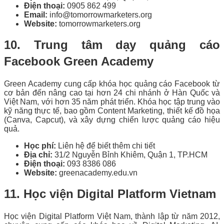
Điện thoại:
0905 862 499
Email:
info@tomorrowmarketers.org
Website:
tomorrowmarketers.org
10. Trung tâm dạy quảng cáo
Facebook Green Academy
Green Academy cung cấp khóa học quảng cáo Facebook từ
cơ bản đến nâng cao tại hơn 24 chi nhánh ở Hàn Quốc và
Việt Nam, với hơn 35 năm phát triển. Khóa học tập trung vào
kỹ năng thực tế, bao gồm Content Marketing, thiết kế đồ họa
(Canva, Capcut), và xây dựng chiến lược quảng cáo hiệu
quả.
Học phí:
Liên hệ để biết thêm chi tiết
Địa chỉ:
31/2 Nguyễn Bỉnh Khiêm, Quận 1, TP.HCM
Điện thoại:
093 8386 086
Website:
greenacademy.edu.vn
11. Học viện Digital Platform Vietnam
Học viện Digital Platform Việt Nam, thành lập từ năm 2012,