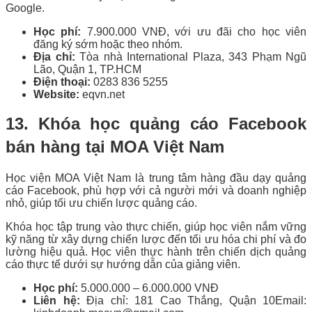
Google.
Học phí:
7.900.000 VNĐ, với ưu đãi cho học viên
đăng ký sớm hoặc theo nhóm.
Địa chỉ:
Tòa nhà International Plaza, 343 Phạm Ngũ
Lão, Quận 1, TP.HCM
Điện thoại:
0283 836 5255
Website:
eqvn.net
13. Khóa học quảng cáo Facebook
bán hàng tại MOA Việt Nam
Học viện MOA Việt Nam là trung tâm hàng đầu dạy quảng
cáo Facebook, phù hợp với cả người mới và doanh nghiệp
nhỏ, giúp tối ưu chiến lược quảng cáo.
Khóa học tập trung vào thực chiến, giúp học viên nắm vững
kỹ năng từ xây dựng chiến lược đến tối ưu hóa chi phí và đo
lường hiệu quả. Học viên thực hành trên chiến dịch quảng
cáo thực tế dưới sự hướng dẫn của giảng viên.
Học phí:
5.000.000 – 6.000.000 VNĐ
Liên hệ:
Địa chỉ: 181 Cao Thắng, Quận 10
Email: