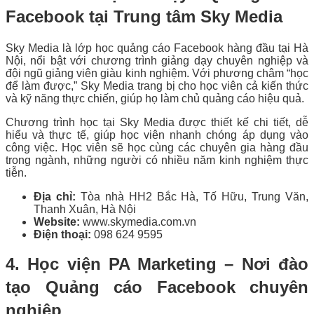
Facebook tại Trung tâm Sky Media
Sky Media là lớp học quảng cáo Facebook hàng đầu tại Hà
Nội, nổi bật với chương trình giảng dạy chuyên nghiệp và
đội ngũ giảng viên giàu kinh nghiệm. Với phương châm “học
để làm được,” Sky Media trang bị cho học viên cả kiến thức
và kỹ năng thực chiến, giúp họ làm chủ quảng cáo hiệu quả.
Chương trình học tại Sky Media được thiết kế chi tiết, dễ
hiểu và thực tế, giúp học viên nhanh chóng áp dụng vào
công việc. Học viên sẽ học cùng các chuyên gia hàng đầu
trong ngành, những người có nhiều năm kinh nghiệm thực
tiễn.
Địa chỉ:
Tòa nhà HH2 Bắc Hà, Tố Hữu, Trung Văn,
Thanh Xuân, Hà Nội
Website:
www.skymedia.com.vn
Điện thoại:
098 624 9595
4. Học viện PA Marketing – Nơi đào
tạo Quảng cáo Facebook chuyên
nghiệp