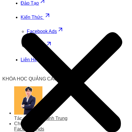
Đào Tạo
Kiến Thức
Facebook Ads
Zalo Ads
Liên Hệ
KHÓA HỌC QUẢNG CÁO FACEBOOK
Tác giả
Lưu Thành Trung
Chuyên mục
Facebook Ads