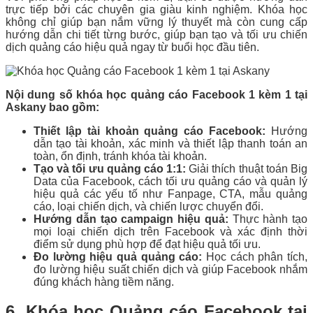
trực tiếp bởi các chuyên gia giàu kinh nghiệm. Khóa học
không chỉ giúp bạn nắm vững lý thuyết mà còn cung cấp
hướng dẫn chi tiết từng bước, giúp bạn tạo và tối ưu chiến
dịch quảng cáo hiệu quả ngay từ buổi học đầu tiên.
Nội dung số khóa học quảng cáo Facebook 1 kèm 1 tại
Askany bao gồm:
Thiết lập tài khoản quảng cáo Facebook:
Hướng
dẫn tạo tài khoản, xác minh và thiết lập thanh toán an
toàn, ổn định, tránh khóa tài khoản.
Tạo và tối ưu quảng cáo 1:1:
Giải thích thuật toán Big
Data của Facebook, cách tối ưu quảng cáo và quản lý
hiệu quả các yếu tố như Fanpage, CTA, mẫu quảng
cáo, loại chiến dịch, và chiến lược chuyển đổi.
Hướng dẫn tạo campaign hiệu quả:
Thực hành tạo
mọi loại chiến dịch trên Facebook và xác định thời
điểm sử dụng phù hợp để đạt hiệu quả tối ưu.
Đo lường hiệu quả quảng cáo:
Học cách phân tích,
đo lường hiệu suất chiến dịch và giúp Facebook nhắm
đúng khách hàng tiềm năng.
6. Khóa học Quảng cáo Facebook tại