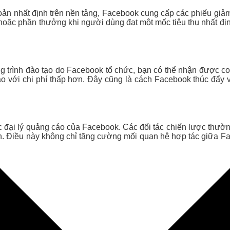
hoản nhất định trên nền tảng, Facebook cung cấp các phiếu giảm
oặc phần thưởng khi người dùng đạt một mốc tiêu thụ nhất định
ơng trình đào tạo do Facebook tổ chức, bạn có thể nhận được
o với chi phí thấp hơn. Đây cũng là cách Facebook thúc đẩy v
oặc đại lý quảng cáo của Facebook. Các đối tác chiến lược thườ
. Điều này không chỉ tăng cường mối quan hệ hợp tác giữa Fac
h sau: