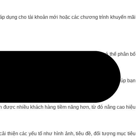
 áp dụng cho tài khoản mới hoặc các chương trình khuyến mãi
iệc tiết kiệm ngân sách giúp các doanh nghiệp có thể phân bổ
ung quảng cáo mà không phải lo về chi phí. Điều này giúp bạn
ận được nhiều khách hàng tiềm năng hơn, từ đó nâng cao hiệu
cải thiện các yếu tố như hình ảnh, tiêu đề, đối tượng mục tiêu