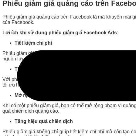
Phiếu giảm giá quảng cáo trên Facebo
Phiếu giảm giá quảng cáo trên Facebook là mã khuyến mãi gi
của Facebook.
Lợi ích khi sử dụng phiếu giảm giá Facebook Ads:
Tiết kiệm chi phí
Phiếu giảm giá giúp giảm chi phí quảng cáo, đặc biệt hữu íc
nguồn lực hiệu quả hơn cho các chiến lược khác.
Thử nghiệm chiến dịch mà không lo ngại về chi phí
Với phiếu giảm giá, bạn có thể thử nghiệm nhiều chiến lược 
tối ưu hóa chiến dịch và tìm ra phương pháp hiệu quả nhất.
Mở rộng phạm vi tiếp cận
Khi có một phiếu giảm giá, bạn có thể mở rộng phạm vi quản
quả chiến dịch quảng cáo.
Tăng hiệu quả chiến dịch
Phiếu giảm giá không chỉ giúp tiết kiệm chi phí mà còn tạo cơ