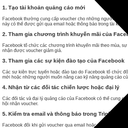
1. Tạo tài khoản quảng cáo mới
Facebook thường cung cấp voucher cho những người mới tạo t
này có thể được gửi qua email hoặc thông báo trong tài khoản
2. Tham gia chương trình khuyến mãi của Fac
Facebook tổ chức các chương trình khuyến mãi theo mùa, sự k
nhận được voucher giảm giá.
3. Tham gia các sự kiện đào tạo của Facebook
Các sự kiện trực tuyến hoặc đào tạo do Facebook tổ chức 
mới hoặc những người muốn nâng cao kỹ năng quảng cáo củ
4. Nhận từ các đối tác chiến lược hoặc đại lý
Các đối tác và đại lý quảng cáo của Facebook có thể cung cấ
hội nhận voucher.
5. Kiểm tra email và thông báo trong Trình Qu
Facebook đôi khi gửi voucher qua email hoặc thông báo tron