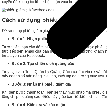
xuyên để không bỏ lỡ cơ hội nhận voucher.
Cách sử dụng phiếu giảm giá quảng 
Để sử dụng phiếu giảm giá quảng cáo Facebook, bạn có thể 
Bước 1: Nhận phiếu giảm giá
Trước tiên, bạn cần đảm bảo rằng mình đã nhận được phiếu g
trực tiếp đến email của bạn nếu bạn thuộc đối tượng khách h
trực tuyến của Facebook.
Bước 2: Tạo chiến dịch quảng cáo
Truy cập vào Trình Quản Lý Quảng Cáo của Facebook và bắt 
đẩy doanh số bán hàng. Sau đó, thiết lập đối tượng mục tiêu, 
Bước 3: Nhập mã phiếu giảm giá
Khi đến bước thanh toán, bạn sẽ thấy mục nhập mã phiếu gi
tổng chi phí quảng cáo. Điều này giúp bạn tiết kiệm chi phí đ
Bước 4: Kiểm tra và xác nhận