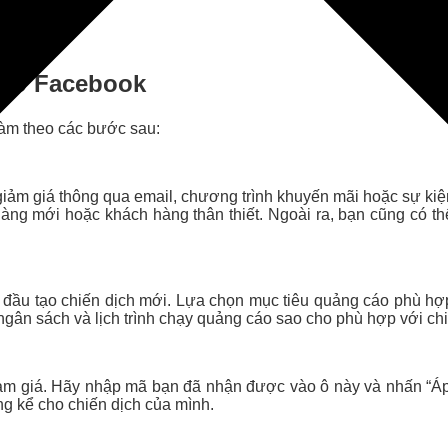
cáo Facebook
làm theo các bước sau:
iảm giá thông qua email, chương trình khuyến mãi hoặc sự kiệ
àng mới hoặc khách hàng thân thiết. Ngoài ra, bạn cũng có th
đầu tạo chiến dịch mới. Lựa chọn mục tiêu quảng cáo phù hợp 
ngân sách và lịch trình chạy quảng cáo sao cho phù hợp với chi
ảm giá. Hãy nhập mã bạn đã nhận được vào ô này và nhấn “Áp 
áng kể cho chiến dịch của mình.