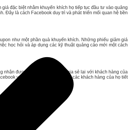
 giá đặc biệt nhằm khuyến khích họ tiếp tục đầu tư vào quảng
. Đây là cách Facebook duy trì và phát triển mối quan hệ bền
 coupon như một phần quà khuyến khích. Những phiếu giảm giá
iệc học hỏi và áp dụng các kỹ thuật quảng cáo mới một cách
ng nhận được coupon và có thể chia sẻ lại với khách hàng của
ebook và các đối tác mà còn giúp các khách hàng của họ tiết