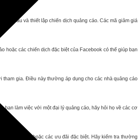
 lần đầu và thiết lập chiến dịch quảng cáo. Các mã giảm giá
ảo hoặc các chiến dịch đặc biệt của Facebook có thể giúp bạn
i tham gia. Điều này thường áp dụng cho các nhà quảng cáo
 bạn làm việc với một đại lý quảng cáo, hãy hỏi họ về các cơ
nh khuyến mãi hoặc các ưu đãi đặc biệt. Hãy kiểm tra thường