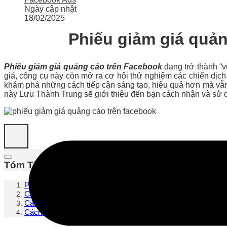
Ngày cập nhật
18/02/2025
Phiếu giảm giá quản
Phiếu giảm giá quảng cáo trên Facebook
đang trở thành “v
giá, công cụ này còn mở ra cơ hội thử nghiệm các chiến dịc
khám phá những cách tiếp cận sáng tạo, hiệu quả hơn mà vẫn t
này Lưu Thành Trung sẽ giới thiệu đến bạn cách nhận và sử 
Tóm Tắt
Phiếu giảm giá quảng cáo trên Facebook là gì?
Các loại Coupon Facebook Ads
Cách nhận Voucher Facebook Ads
Cách sử dụng phiếu giảm giá quảng cáo Facebook