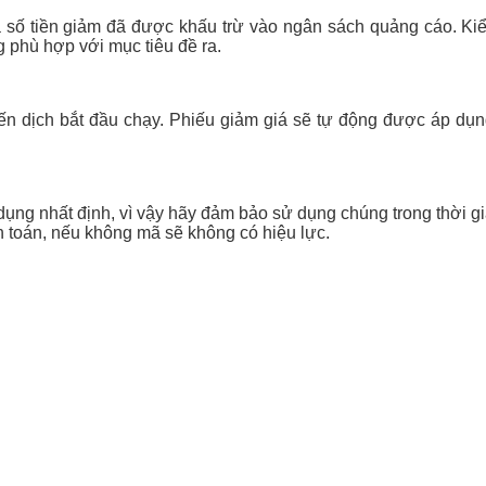
ố tiền giảm đã được khấu trừ vào ngân sách quảng cáo. Kiểm t
 phù hợp với mục tiêu đề ra.
ến dịch bắt đầu chạy. Phiếu giảm giá sẽ tự động được áp dụng t
ụng nhất định, vì vậy hãy đảm bảo sử dụng chúng trong thời g
 toán, nếu không mã sẽ không có hiệu lực.