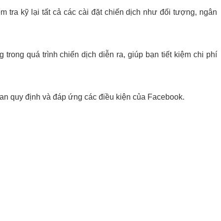
ra kỹ lại tất cả các cài đặt chiến dịch như đối tượng, ngân
rong quá trình chiến dịch diễn ra, giúp bạn tiết kiệm chi phí
ian quy định và đáp ứng các điều kiện của Facebook.