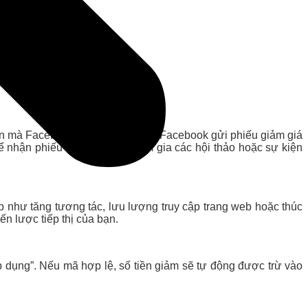
n mà Facebook tổ chức. Đôi khi, Facebook gửi phiếu giảm giá
ể nhận phiếu giảm giá khi tham gia các hội thảo hoặc sự kiện
như tăng tương tác, lưu lượng truy cập trang web hoặc thúc
ến lược tiếp thị của bạn.
dụng”. Nếu mã hợp lệ, số tiền giảm sẽ tự động được trừ vào