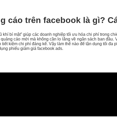
g cáo trên facebook là gì? 
ũ khí bí mật” giúp các doanh nghiệp tối ưu hóa chi phí trong c
h quảng cáo mới mà không cần lo lắng về ngân sách ban đầu. 
iết kiệm chi phí đáng kể. Vậy làm thế nào để tận dụng tối đa 
dụng phiếu giảm giá facebook ads.