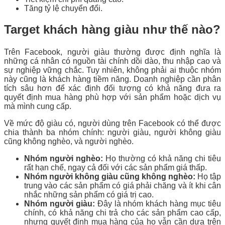
Tăng tỷ lệ chuyển đổi.
Target khách hàng giàu như thế nào?
Trên Facebook, người giàu thường được định nghĩa là
những cá nhân có nguồn tài chính dồi dào, thu nhập cao và
sự nghiệp vững chắc. Tuy nhiên, không phải ai thuộc nhóm
này cũng là khách hàng tiềm năng. Doanh nghiệp cần phân
tích sâu hơn để xác định đối tượng có khả năng đưa ra
quyết định mua hàng phù hợp với sản phẩm hoặc dịch vụ
mà mình cung cấp.
Về mức độ giàu có, người dùng trên Facebook có thể được
chia thành ba nhóm chính: người giàu, người không giàu
cũng không nghèo, và người nghèo.
Nhóm người nghèo:
Họ thường có khả năng chi tiêu
rất hạn chế, ngay cả đối với các sản phẩm giá thấp.
Nhóm người không giàu cũng không nghèo:
Họ tập
trung vào các sản phẩm có giá phải chăng và ít khi cân
nhắc những sản phẩm có giá trị cao.
Nhóm người giàu:
Đây là nhóm khách hàng mục tiêu
chính, có khả năng chi trả cho các sản phẩm cao cấp,
nhưng quyết định mua hàng của họ vẫn cần dựa trên