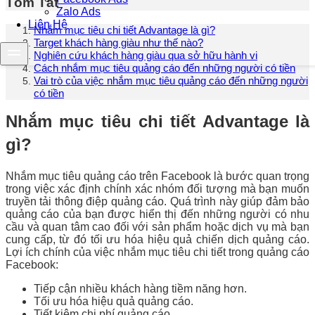
Tóm Tắt
Zalo Ads
Liên Hệ
Nhắm mục tiêu chi tiết Advantage là gì?
Target khách hàng giàu như thế nào?
Nghiên cứu khách hàng giàu qua sở hữu hành vi
Cách nhắm mục tiêu quảng cáo đến những người có tiền
Vai trò của việc nhắm mục tiêu quảng cáo đến những người
có tiền
Nhắm mục tiêu chi tiết Advantage là
gì?
Nhắm mục tiêu quảng cáo trên Facebook là bước quan trọng
trong việc xác định chính xác nhóm đối tượng mà bạn muốn
truyền tải thông điệp quảng cáo. Quá trình này giúp đảm bảo
quảng cáo của bạn được hiển thị đến những người có nhu
cầu và quan tâm cao đối với sản phẩm hoặc dịch vụ mà bạn
cung cấp, từ đó tối ưu hóa hiệu quả chiến dịch quảng cáo.
Lợi ích chính của việc nhắm mục tiêu chi tiết trong quảng cáo
Facebook:
Tiếp cận nhiều khách hàng tiềm năng hơn.
Tối ưu hóa hiệu quả quảng cáo.
Tiết kiệm chi phí quảng cáo.