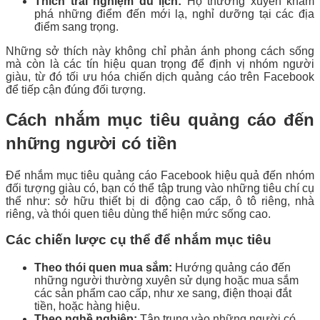
Thích trải nghiệm du lịch:
Họ thường xuyên khám
phá những điểm đến mới lạ, nghỉ dưỡng tại các địa
điểm sang trọng.
Những sở thích này không chỉ phản ánh phong cách sống
mà còn là các tín hiệu quan trọng để định vị nhóm người
giàu, từ đó tối ưu hóa chiến dịch quảng cáo trên Facebook
để tiếp cận đúng đối tượng.
Cách nhắm mục tiêu quảng cáo đến
những người có tiền
Để nhắm mục tiêu quảng cáo Facebook hiệu quả đến nhóm
đối tượng giàu có, bạn có thể tập trung vào những tiêu chí cụ
thể như: sở hữu thiết bị di động cao cấp, ô tô riêng, nhà
riêng, và thói quen tiêu dùng thể hiện mức sống cao.
Các chiến lược cụ thể để nhắm mục tiêu
Theo thói quen mua sắm:
Hướng quảng cáo đến
những người thường xuyên sử dụng hoặc mua sắm
các sản phẩm cao cấp, như xe sang, điện thoại đắt
tiền, hoặc hàng hiệu.
Theo nghề nghiệp:
Tập trung vào những người có