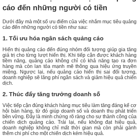
cáo đến những người có tiền
Dưới đây mà một số ưu điểm của việc nhắm mục tiêu quảng
cáo đến những người có tiền như sau:
1. Tối ưu hóa ngân sách quảng cáo
Hiển thị quảng cáo đến đúng nhóm đối tượng giúp gia tăng
giá trị cho từng lượt hiển thị. Khi tiếp cận được khách hàng
tiềm năng, quảng cáo không chỉ có khả năng tạo ra đơn
hàng mà còn lan tỏa mạnh mẽ thông qua hiệu ứng truyền
miệng. Ngược lại, nếu quảng cáo hiển thị sai đối tượng,
doanh nghiệp sẽ lãng phí ngân sách và giảm hiệu quả chiến
dịch.
2. Thúc đẩy tăng trưởng doanh số
Việc tiếp cận đúng khách hàng mục tiêu làm tăng đáng kể cơ
hội bán hàng, từ đó giúp doanh số và doanh thu phát triển
bền vững. Đây là minh chứng rõ ràng cho sự thành công của
chiến dịch quảng cáo. Trái lại, nếu không đạt hiệu quả,
doanh nghiệp không chỉ mất thời gian mà còn phải gánh
thêm chi phí cho một chiến dịch kém hiệu quả.