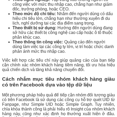
công việc với mức thu nhập cao, chẳng hạn như giám
đốc, trưởng phòng, hoặc CEO.
Theo mức độ chi tiêu:
Nhắm đến người dùng có dấu
hiệu chi tiêu lớn, chẳng hạn như thường xuyên đi du
lịch, nghỉ dưỡng tại các địa điểm sang trọng.
Theo thiết bị sử dụng:
Hướng đến người dùng đang
sở hữu các thiết bị công nghệ cao cấp hoặc ô tô thuộc
phân khúc cao.
Theo thông tin công việc:
Quảng cáo đến người
dùng làm việc tại các công ty lớn, vị trí hoặc chức danh
phản ánh mức thu nhập cao.
Việc kết hợp các tiêu chí này giúp quảng cáo của bạn tiếp
cận chính xác nhóm khách hàng tiềm năng, tối ưu hóa hiệu
quả chiến dịch và tăng khả năng chuyển đổi.
Cách nhắm mục tiêu nhóm khách hàng giàu
có trên Facebook dựa vào tệp dữ liệu
Một phương pháp hiệu quả để tiếp cận nhóm đối tượng giàu
có trên Facebook là sử dụng các công cụ hỗ trợ quét UID từ
Fanpage, như Simple UID hoặc Simple Graph. Tuy nhiên,
chìa khóa thành công là phải hiểu rõ Insight của nhóm khách
hàng này, cũng như xác định họ thường xuất hiện ở đâu.