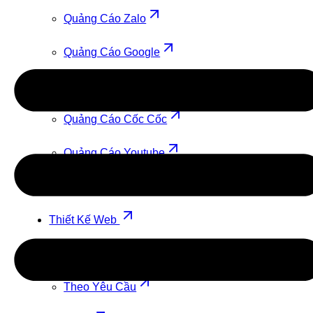
Quảng Cáo Zalo
Quảng Cáo Google
Quảng Cáo TikTok
Quảng Cáo Cốc Cốc
Quảng Cáo Youtube
Quảng Cáo Facebook
Thiết Kế Web
Theo Mẫu
Theo Yêu Cầu