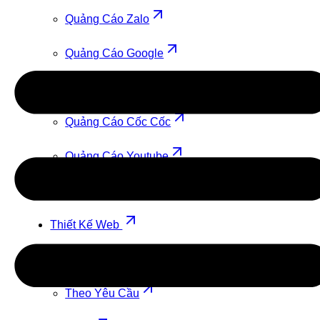
Quảng Cáo Zalo
Quảng Cáo Google
Quảng Cáo TikTok
Quảng Cáo Cốc Cốc
Quảng Cáo Youtube
Quảng Cáo Facebook
Thiết Kế Web
Theo Mẫu
Theo Yêu Cầu