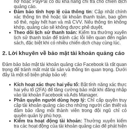
nợ hoặc PayPal có đủ khả năng chi trả cho chiến dịch
quảng cáo.
Đảm bảo tính hợp lệ của thông tin
: Cập nhật chính
xác thông tin thẻ hoặc tài khoản thanh toán, bao gồm
số thẻ, ngày hết hạn và mã CVV. Nếu thông tin không
khớp, quảng cáo sẽ không được phê duyệt.
Theo dõi lịch sử thanh toán:
Kiểm tra thường xuyên
lịch sử thanh toán để tránh các lỗi liên quan đến ngân
sách, đặc biệt khi có nhiều chiến dịch chạy cùng lúc.
2. Lời khuyên về bảo mật tài khoản quảng cáo
Đảm bảo bảo mật tài khoản quảng cáo Facebook là rất quan
trọng để tránh mất mát tài sản và thông tin quan trọng. Dưới
đây là một số biện pháp bảo vệ:
Kích hoạt xác thực hai yếu tố:
Bật tính năng xác thực
hai yếu tố (2FA) để tăng cường bảo mật khi đăng nhập
vào tài khoản Facebook và Ads Manager.
Phân quyền người dùng hợp lý:
Chỉ cấp quyền truy
cập tài khoản quảng cáo cho những người cần thiết và
đảm bảo rằng mỗi thành viên trong đội ngũ chỉ có
quyền quản lý phù hợp.
Kiểm tra hoạt động tài khoản:
Thường xuyên kiểm
tra các hoạt động của tài khoản quảng cáo để phát hiện