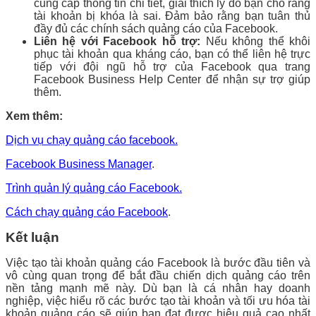
cung cấp thông tin chi tiết, giải thích lý do bạn cho rằng
tài khoản bị khóa là sai. Đảm bảo rằng bạn tuân thủ
đầy đủ các chính sách quảng cáo của Facebook.
Liên hệ với Facebook hỗ trợ:
Nếu không thể khôi
phục tài khoản qua kháng cáo, bạn có thể liên hệ trực
tiếp với đội ngũ hỗ trợ của Facebook qua trang
Facebook Business Help Center để nhận sự trợ giúp
thêm.
Xem thêm:
Dịch vụ chạy quảng cáo facebook.
Facebook Business Manager
.
Trình quản lý quảng cáo Facebook.
Cách chạy quảng cáo Facebook
.
Kết luận
Việc tạo tài khoản quảng cáo Facebook là bước đầu tiên và
vô cùng quan trọng để bắt đầu chiến dịch quảng cáo trên
nền tảng mạnh mẽ này. Dù bạn là cá nhân hay doanh
nghiệp, việc hiểu rõ các bước tạo tài khoản và tối ưu hóa tài
khoản quảng cáo sẽ giúp bạn đạt được hiệu quả cao nhất