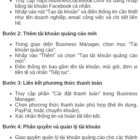
Truy cập https://business.facebook.com/ và đăng nhập
bằng tài khoản Facebook cá nhân.
Nhấp vào nút “Tạo tài khoản” và điền thông tin cần thiết
như tên doanh nghiệp, email công việc và chi tiết liên
hệ.
Bước 2: Thêm tài khoản quảng cáo mới
Trong giao diện Business Manager, chọn mục “Tài
khoản quảng cáo”.
Nhấp vào “Thêm” và chọn “Tạo tài khoản quảng cáo
mới”.
Điền thông tin bao gồm tên tài khoản, múi giờ, đơn vị
tiền tệ và nhấn “Tiếp tục”.
Bước 3: Liên kết phương thức thanh toán
Truy cập phần “Cài đặt thanh toán” trong Business
Manager.
Chọn phương thức thanh toán phù hợp (thẻ tín dụng,
PayPal, hoặc chuyển khoản).
Xác nhận thông tin và hoàn tất liên kết.
Bước 4: Phân quyền và quản lý tài khoản
Giao quyền quản lý tài khoản quảng cáo cho các thành