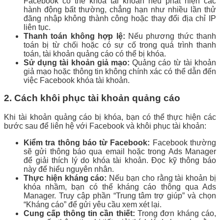
Facebook có thể khóa tài khoản nếu phát hiện các
hành động bất thường, chẳng hạn như nhiều lần thử
đăng nhập không thành công hoặc thay đổi địa chỉ IP
liên tục.
Thanh toán không hợp lệ:
Nếu phương thức thanh
toán bị từ chối hoặc có sự cố trong quá trình thanh
toán, tài khoản quảng cáo có thể bị khóa.
Sử dụng tài khoản giả mạo:
Quảng cáo từ tài khoản
giả mạo hoặc thông tin không chính xác có thể dẫn đến
việc Facebook khóa tài khoản.
2. Cách khôi phục tài khoản quảng cáo
Khi tài khoản quảng cáo bị khóa, bạn có thể thực hiện các
bước sau để liên hệ với Facebook và khôi phục tài khoản:
Kiểm tra thông báo từ Facebook:
Facebook thường
sẽ gửi thông báo qua email hoặc trong Ads Manager
để giải thích lý do khóa tài khoản. Đọc kỹ thông báo
này để hiểu nguyên nhân.
Thực hiện kháng cáo:
Nếu bạn cho rằng tài khoản bị
khóa nhầm, bạn có thể kháng cáo thông qua Ads
Manager. Truy cập phần “Trung tâm trợ giúp” và chọn
“Kháng cáo” để gửi yêu cầu xem xét lại.
Cung cấp thông tin cần thiết:
Trong đơn kháng cáo,