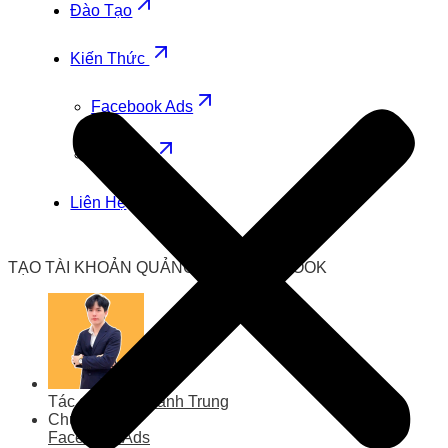
Đào Tạo
Kiến Thức
Facebook Ads
Zalo Ads
Liên Hệ
TẠO TÀI KHOẢN QUẢNG CÁO FACEBOOK
Tác giả
Lưu Thành Trung
Chuyên mục
Facebook Ads